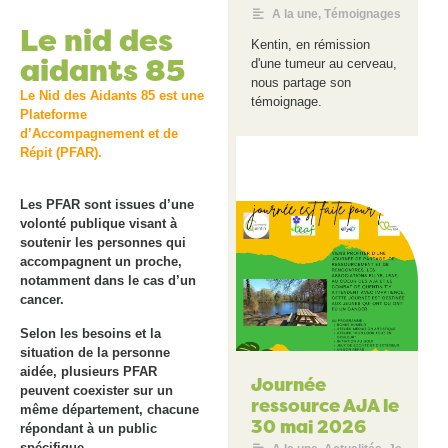
A la une
,
Témoignages
Le nid des
Kentin, en rémission
aidants 85
d'une tumeur au cerveau,
nous partage son
Le Nid des Aidants 85 est une
témoignage.
Plateforme
d’Accompagnement et de
Répit (PFAR).
Les PFAR sont issues d’une
volonté publique visant à
soutenir les personnes qui
accompagnent un proche,
notamment dans le cas d’un
cancer.
Selon les besoins et la
situation de la personne
aidée, plusieurs PFAR
Journée
peuvent coexister sur un
ressource AJA le
même département, chacune
30 mai 2026
répondant à un public
spécifique.