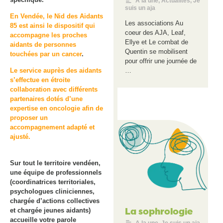
A la une
,
Actualités
,
Je
suis un aja
En Vendée, le Nid des Aidants
Les associations Au
85 est ainsi le dispositif qui
coeur des AJA, Leaf,
accompagne les proches
Ellye et Le combat de
aidants de personnes
Quentin se mobilisent
touchées par un cancer
.
pour offrir une journée de
Le service auprès des aidants
…
s’effectue en étroite
collaboration avec différents
partenaires dotés d’une
expertise en oncologie afin de
proposer un
accompagnement adapté et
ajusté.
Sur tout le territoire vendéen,
une équipe de professionnels
(coordinatrices territoriales,
psychologues cliniciennes,
chargée d’actions collectives
La sophrologie
et chargée jeunes aidants)
accueille votre parole