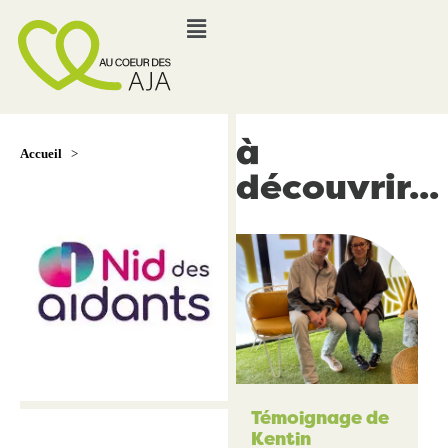
à
Accueil
>
découvrir...
Témoignage de
Kentin