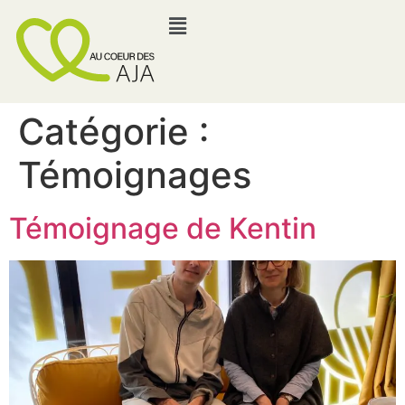
Catégorie :
Témoignages
Témoignage de Kentin