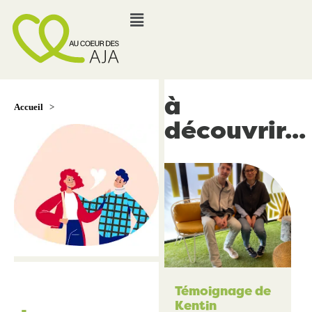
à
Accueil
>
découvrir...
Témoignage de
Kentin