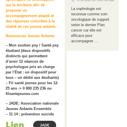
A la une
,
Je suis un aja
sur le territoire afin de
La sophrologie est
proposer un
reconnue comme soin
accompagnement adapté et
oncologique de support
des réponses concrètes à la
selon le dernier Plan
réalité de ces jeunes aidants.
cancer car elle est
efficace pour
Ressources Jeunes Aidants:
accompagner …
– Mon soutien psy / Santé psy
étudiant (deux dispositifs
distincts qui permettent
d’avoir 12 séances de
psychologue pris en charge
par l’État : un dispositif pour
tous – un dédié aux étudiants)
– Fil santé jeunes pour les 12-
25 ans -> 0 800 235 236 ou
filsantejeunes.com
– JADE: Association nationale
Jeunes Aidants Ensemble
– 31 14 : prévention suicide
Lien
JADE