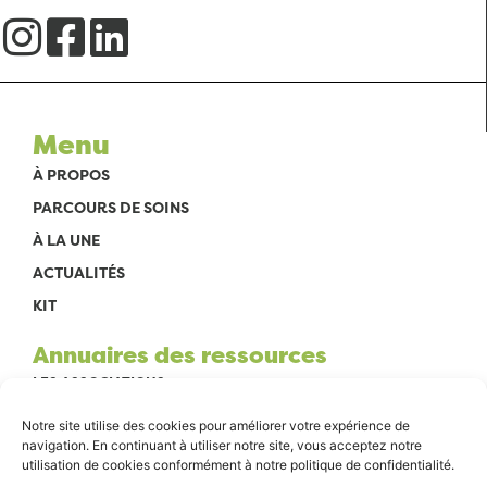
Menu
À PROPOS
PARCOURS DE SOINS
À LA UNE
ACTUALITÉS
KIT
Annuaires des ressources
LES ASSOCIATIONS
EN VILLE
Notre site utilise des cookies pour améliorer votre expérience de
navigation. En continuant à utiliser notre site, vous acceptez notre
À L’HÔPITAL
utilisation de cookies conformément à notre politique de confidentialité.