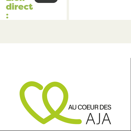
direct
: