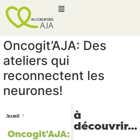
Oncogit’AJA: Des
ateliers qui
reconnectent les
neurones!
à
Accueil
>
découvrir...
Oncogit'AJA: