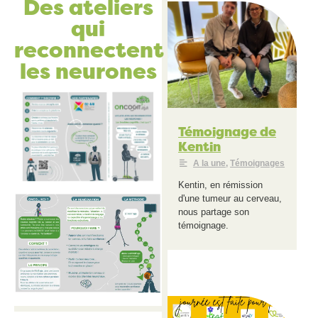
Des ateliers
qui
reconnectent
les neurones
Témoignage de
Kentin
A la une
,
Témoignages
Kentin, en rémission
d'une tumeur au cerveau,
nous partage son
témoignage.