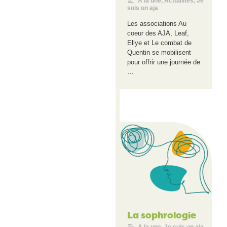
A la une
,
Actualités
,
Je
suis un aja
Les associations Au
coeur des AJA, Leaf,
Ellye et Le combat de
Quentin se mobilisent
pour offrir une journée de
…
La sophrologie