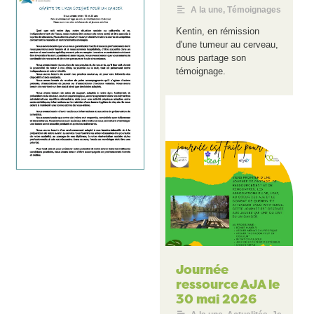
A la une
,
Témoignages
Kentin, en rémission
d'une tumeur au cerveau,
nous partage son
témoignage.
Journée
ressource AJA le
30 mai 2026