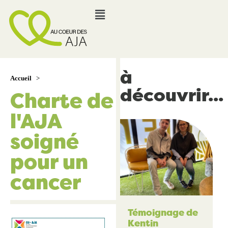
à
Accueil
>
découvrir...
Charte de
l'AJA
soigné
pour un
cancer
Témoignage de
Kentin