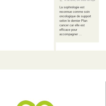
A la une
,
Je suis un aja
La sophrologie est
reconnue comme soin
oncologique de support
selon le dernier Plan
cancer car elle est
efficace pour
accompagner …