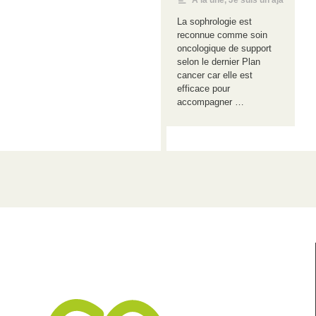
A la une
,
Je suis un aja
La sophrologie est
reconnue comme soin
oncologique de support
selon le dernier Plan
cancer car elle est
efficace pour
accompagner …