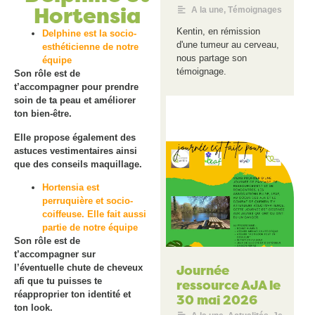
Hortensia
A la une
,
Témoignages
Kentin, en rémission
Delphine est la socio-
d'une tumeur au cerveau,
esthéticienne de notre
nous partage son
équipe
témoignage.
Son rôle est de
t’accompagner pour prendre
soin de ta peau et améliorer
ton bien-être.
Elle propose également des
astuces vestimentaires ainsi
que des conseils maquillage.
Hortensia est
perruquière et socio-
coiffeuse. Elle fait aussi
partie de notre équipe
Son rôle est de
t’accompagner sur
Journée
l’éventuelle chute de cheveux
afi que tu puisses te
ressource AJA le
réapproprier ton identité et
30 mai 2026
ton look.