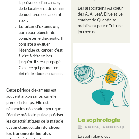
la présence d’un cancer,
Les associations Au coeur
de le localiser et de définir
des AJA, Leaf, Ellye et Le
de quel type de cancer il
combat de Quentin se
s’agit ;
Le bilan d’extension
,
mobilisent pour offrir une
journée de …
qui a pour objectif de
compléter le diagnostic. Il
consiste à évaluer
l’étendue du cancer, c’est-
à-dire à déterminer
jusqu’où il s’est propagé.
C’est ce qui permet de
définir le stade du cancer.
Cette période d’examens est
souvent angoissante, car elle
prend du temps. Elle est
néanmoins nécessaire pour que
l’équipe médicale puisse préciser
La sophrologie
les caractéristiques de la maladie
afin de choisir
A la une
,
Je suis un aja
et son étendue,
les traitements les plus
La sophrologie est