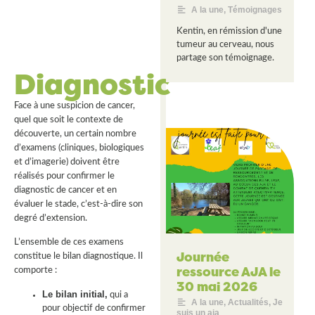
A la une
,
Témoignages
Kentin, en rémission d'une
tumeur au cerveau, nous
partage son témoignage.
Diagnostic
Face à une suspicion de cancer,
quel que soit le contexte de
découverte, un certain nombre
d’examens (cliniques, biologiques
et d’imagerie) doivent être
réalisés pour confirmer le
diagnostic de cancer et en
évaluer le stade, c’est-à-dire son
degré d’extension.
L’ensemble de ces examens
Journée
constitue le bilan diagnostique. Il
ressource AJA le
comporte :
30 mai 2026
Le bilan initial
,
qui a
A la une
,
Actualités
,
Je
pour objectif de confirmer
suis un aja