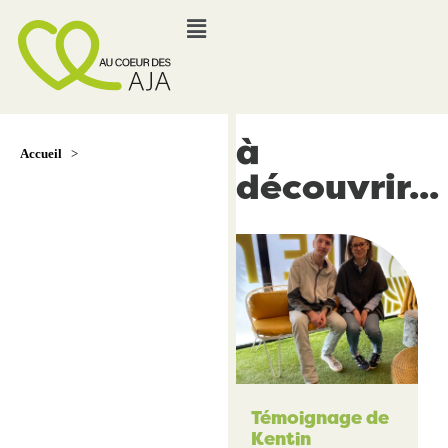
à
Accueil
>
découvrir...
Témoignage de
Kentin